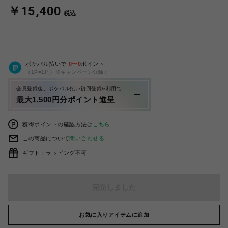
￥15,400
税込
ポケパル払いで
0
〜
0
ポイント
（1P=1円）※キャンペーン分除く
会員登録後、ポケパル払い初回登録&利用で
最大1,500円分ポイント進呈
獲得ポイントの確認方法は
こちら
この商品について
問い合わせる
ギフト：ラッピング不可
完売しました
お気に入りアイテムに追加