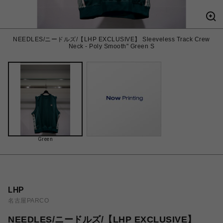
NEEDLES/ニードルズ/【LHP EXCLUSIVE】 Sleeveless Track Crew
Neck - Poly Smooth" Green S
Green
LHP
名古屋PARCO
NEEDLES/ニードルズ/【LHP EXCLUSIVE】