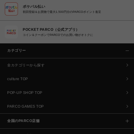
ポケパル払い
初回登録＆お買物で最大1,500円分のPARCOポイント進呈
POCKET PARCO（公式アプリ）
コイン＆クーポンでPARCOでのお買い物がオトクに
カテゴリー
全カテゴリーから探す
culture TOP
POP-UP SHOP TOP
PARCO GAMES TOP
全国のPARCO店舗