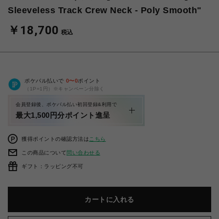
Sleeveless Track Crew Neck - Poly Smooth"
￥18,700
税込
ポケパル払いで
0
〜
0
ポイント
（1P=1円）※キャンペーン分除く
会員登録後、ポケパル払い初回登録&利用で
最大1,500円分ポイント進呈
獲得ポイントの確認方法は
こちら
この商品について
問い合わせる
ギフト：ラッピング不可
カートに入れる