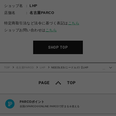
ショップ名
LHP
店舗名
名古屋PARCO
特定商取引法など法令に基づく表記は
こちら
ショップお問い合わせは
こちら
SHOP TOP
TOP
名古屋PARCO
LHP
NEEDLES/ニードルズ/【LHP
…
EXCLUSIVE】 Sleeveless Track Crew Neck - Poly Smooth"
PARCOポイント
全国のPARCOやONLINE PARCOで貯まる＆使える