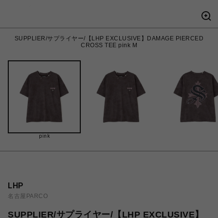
SUPPLIER/サプライヤー/【LHP EXCLUSIVE】DAMAGE PIERCED
CROSS TEE pink M
pink
LHP
名古屋PARCO
SUPPLIER/サプライヤー/【LHP EXCLUSIVE】