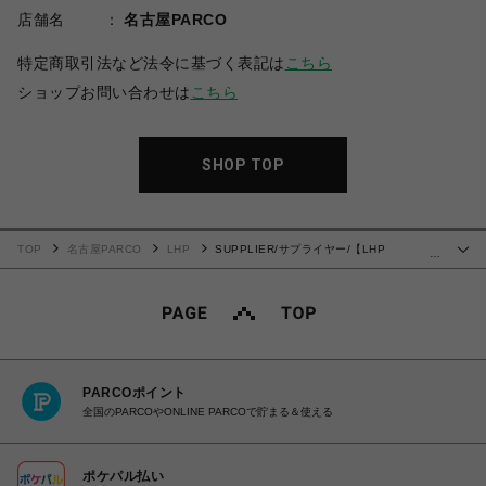
店舗名
名古屋PARCO
特定商取引法など法令に基づく表記は
こちら
ショップお問い合わせは
こちら
SHOP TOP
TOP
名古屋PARCO
LHP
SUPPLIER/サプライヤー/【LHP
…
EXCLUSIVE】DAMAGE PIERCED CROSS TEE
PARCOポイント
全国のPARCOやONLINE PARCOで貯まる＆使える
ポケパル払い