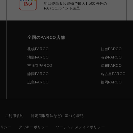
初回登録＆お買物で最大1,500円分の
PARCOポイント進呈
全国のPARCO店舗
札幌PARCO
仙台PARCO
池袋PARCO
渋谷PARCO
吉祥寺PARCO
調布PARCO
静岡PARCO
名古屋PARCO
広島PARCO
福岡PARCO
ご利用規約
特定商取引法などに基づく表記
ポリシー
クッキーポリシー
ソーシャルメディアポリシー