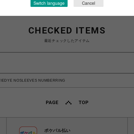
Switch language
Cancel
CHECKED ITEMS
最近チェックしたアイテム
IEDYE NOSLEEVES NUMBERRING
ポケパル払い