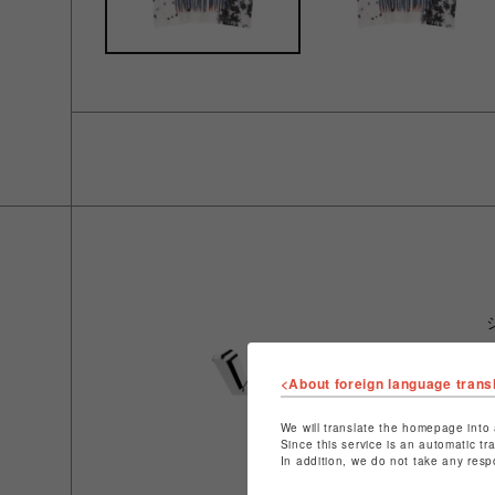
<About foreign language trans
We will translate the homepage into 
Since this service is an automatic tr
In addition, we do not take any resp