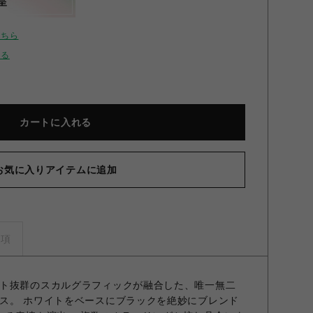
呈
こちら
せる
カートに入れる
お気に入りアイテムに追加
事項
ト抜群のスカルグラフィックが融合した、唯一無二
ス。 ホワイトをベースにブラックを絶妙にブレンド