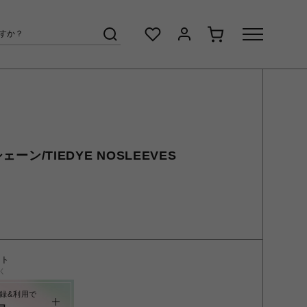
シェーン/TIEDYE NOSLEEVES
ント
く
録&利用で