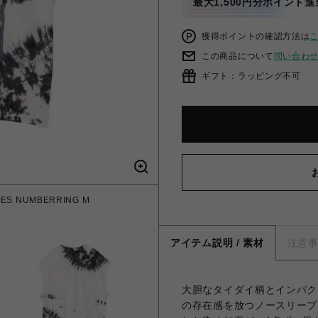
最大1,500円分ポイント進
獲得ポイントの確認方法は
この商品について
問い合わ
ギフト：ラッピング不可
ES NUMBERRING M
アイテム説明 / 素材
注意
大胆なタイダイ柄とインパク
の存在感を放つノースリーブ