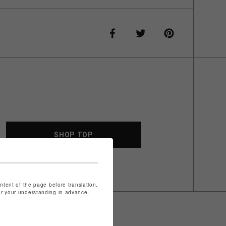
SHOP TOP
ontent of the page before translation.
for your understanding in advance.