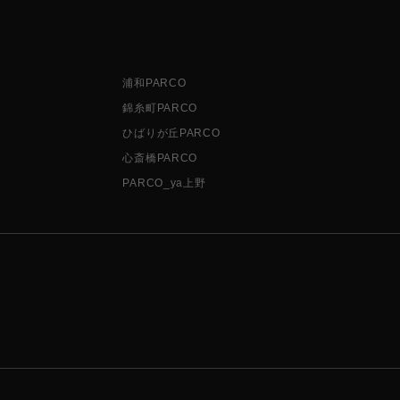
浦和PARCO
錦糸町PARCO
ひばりが丘PARCO
心斎橋PARCO
PARCO_ya上野