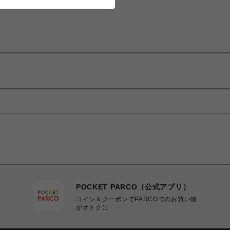
POCKET PARCO（公式アプリ）
コイン＆クーポンでPARCOでのお買い物
がオトクに