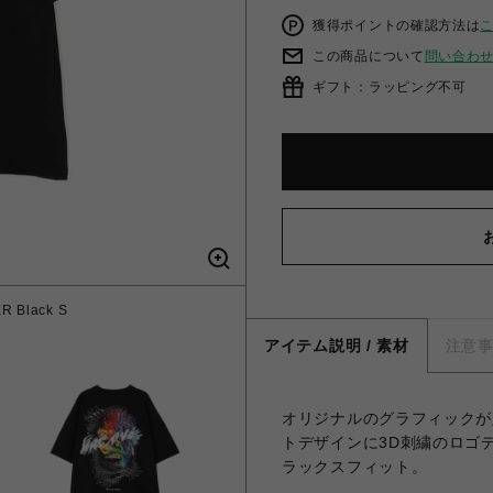
獲得ポイントの確認方法は
この商品について
問い合わ
ギフト：ラッピング不可
 Black S
アイテム説明 / 素材
注意
オリジナルのグラフィックが
トデザインに3D刺繍のロゴ
ラックスフィット。