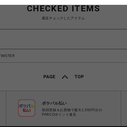
CHECKED ITEMS
最近チェックしたアイテム
TWISTER
ポケパル払い
初回登録＆お買物で最大1,500円分の
PARCOポイント進呈