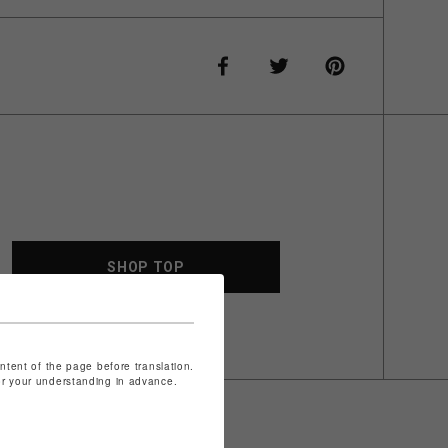
SHOP TOP
ontent of the page before translation.
for your understanding in advance.