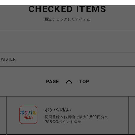
CHECKED ITEMS
最近チェックしたアイテム
TWISTER
ポケパル払い
初回登録＆お買物で最大1,500円分の
PARCOポイント進呈