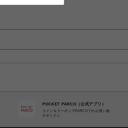
POCKET PARCO（公式アプリ）
コイン＆クーポンでPARCOでのお買い物
がオトクに