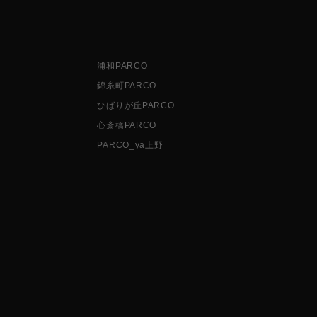
浦和PARCO
錦糸町PARCO
ひばりが丘PARCO
心斎橋PARCO
PARCO_ya上野