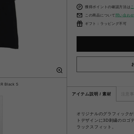
獲得ポイントの確認方法は
この商品について
問い合わ
ギフト：ラッピング不可
 Black S
アイテム説明 / 素材
注意
オリジナルのグラフィックが
トデザインに3D刺繍のロゴ
ラックスフィット。