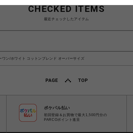
CHECKED ITEMS
最近チェックしたアイテム
サンダーワン/ホワイト コットンブレンド オーバーサイズ
ポケパル払い
初回登録＆お買物で最大1,500円分の
PARCOポイント進呈