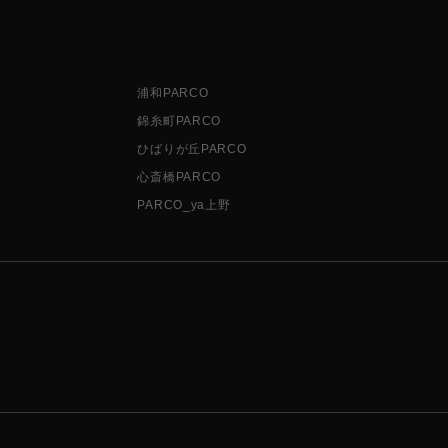
浦和PARCO
錦糸町PARCO
ひばりが丘PARCO
心斎橋PARCO
PARCO_ya上野