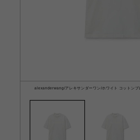
alexanderwang/アレキサンダーワン/ホワイト コットンブ