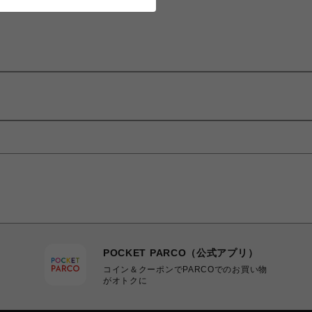
POCKET PARCO（公式アプリ）
コイン＆クーポンでPARCOでのお買い物
がオトクに