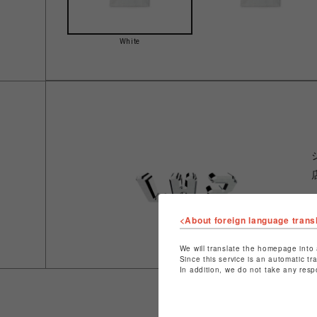
White
<About foreign language trans
We will translate the homepage into 
Since this service is an automatic tr
In addition, we do not take any resp