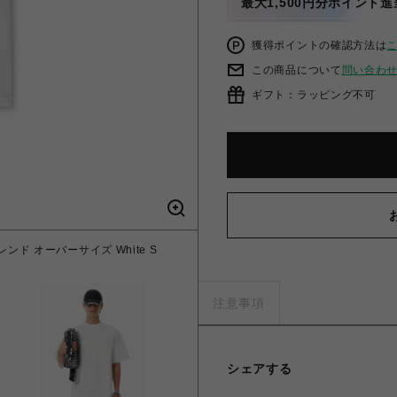
最大1,500円分ポイント進
獲得ポイントの確認方法は
この商品について
問い合わ
ギフト：ラッピング不可
レンド オーバーサイズ White S
注意事項
シェアする