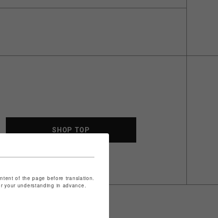
SHOP TOP
ontent of the page before translation.
for your understanding in advance.