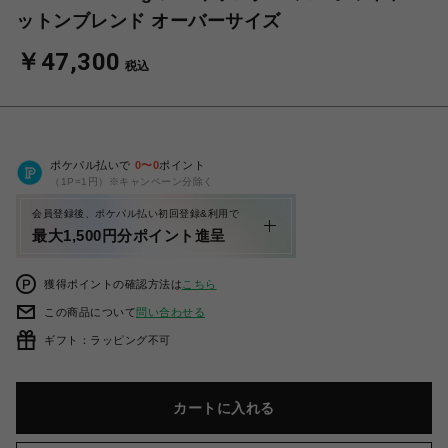
ットンブレンド オーバーサイズ
￥47,300
税込
ポケパル払いで
0
〜
0
ポイント
（1P=1円）※キャンペーン分除く
会員登録後、ポケパル払い初回登録&利用で
最大1,500円分ポイント進呈
獲得ポイントの確認方法は
こちら
この商品について
問い合わせる
ギフト：ラッピング不可
カートに入れる