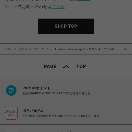
ショップお問い合わせは
こちら
SHOP TOP
TOP
名古屋PARCO
LHP
alexanderwang/アレキサンダーワン/ホワ
…
イト コットンブレンド オーバーサイズ
PARCOポイント
全国のPARCOやONLINE PARCOで貯まる＆使える
ポケパル払い
初回登録＆お買物で最大1,500円分のPARCOポイント進呈