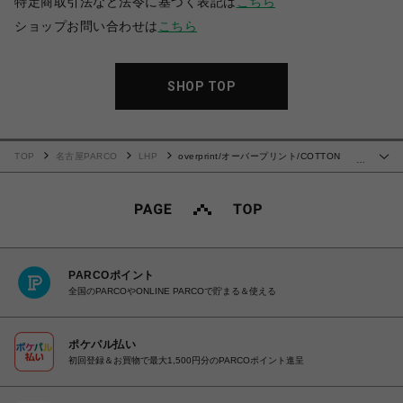
特定商取引法など法令に基づく表記は
こちら
ショップお問い合わせは
こちら
SHOP TOP
TOP
名古屋PARCO
LHP
overprint/オーバープリント/COTTON
…
LINEN BOWLING SHIRTS
PARCOポイント
全国のPARCOやONLINE PARCOで貯まる＆使える
ポケパル払い
初回登録＆お買物で最大1,500円分のPARCOポイント進呈