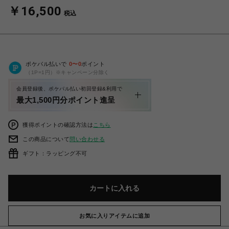
￥16,500
税込
ポケパル払いで
0
〜
0
ポイント
（1P=1円）※キャンペーン分除く
会員登録後、ポケパル払い初回登録&利用で
最大1,500円分ポイント進呈
獲得ポイントの確認方法は
こちら
この商品について
問い合わせる
ギフト：ラッピング不可
カートに入れる
お気に入りアイテムに追加