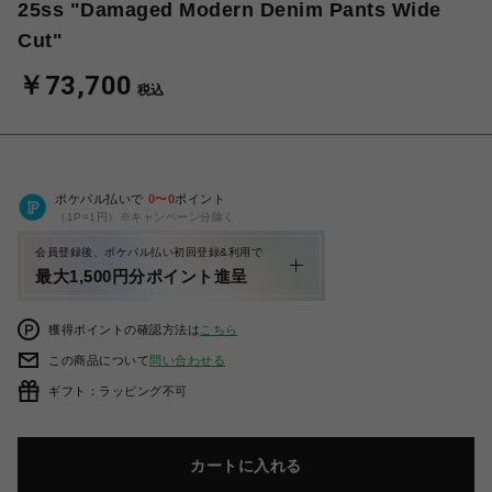
25ss "Damaged Modern Denim Pants Wide
Cut"
￥73,700
税込
ポケパル払いで
0
〜
0
ポイント
（1P=1円）※キャンペーン分除く
会員登録後、ポケパル払い初回登録&利用で
最大1,500円分ポイント進呈
獲得ポイントの確認方法は
こちら
この商品について
問い合わせる
ギフト：ラッピング不可
カートに入れる