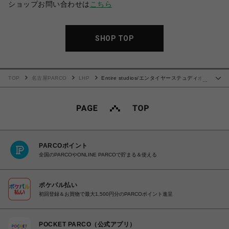
ショップお問い合わせは
こちら
SHOP TOP
TOP
名古屋PARCO
LHP
Entire studios/エンタイヤーステュディオ
…
ス/HEAVY GOCAR
PARCOポイント
全国のPARCOやONLINE PARCOで貯まる＆使える
ポケパル払い
初回登録＆お買物で最大1,500円分のPARCOポイント進呈
POCKET PARCO（公式アプリ）