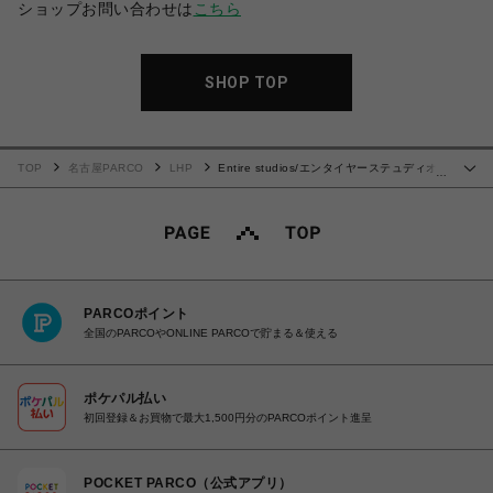
ショップお問い合わせは
こちら
SHOP TOP
TOP
名古屋PARCO
LHP
Entire studios/エンタイヤーステュディオ
…
ス/UTILITY SWEATS
PARCOポイント
全国のPARCOやONLINE PARCOで貯まる＆使える
ポケパル払い
初回登録＆お買物で最大1,500円分のPARCOポイント進呈
POCKET PARCO（公式アプリ）