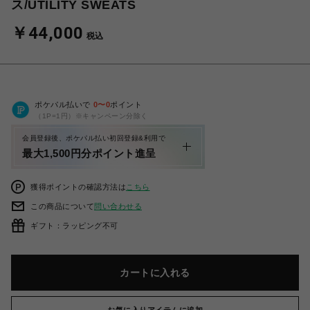
ス/UTILITY SWEATS
￥44,000
税込
ポケパル払いで
0
〜
0
ポイント
（1P=1円）※キャンペーン分除く
会員登録後、ポケパル払い初回登録&利用で
最大1,500円分ポイント進呈
獲得ポイントの確認方法は
こちら
この商品について
問い合わせる
ギフト：ラッピング不可
カートに入れる
お気に入りアイテムに追加