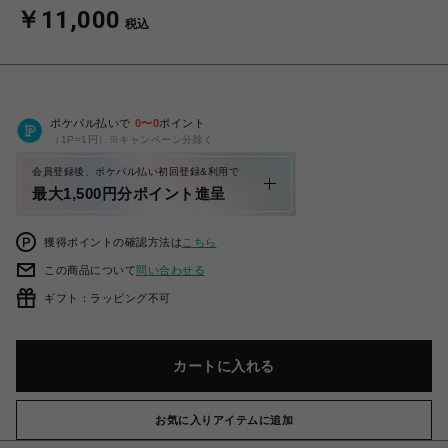
￥11,000
税込
ポケパル払いで
0
〜
0
ポイント
（1P=1円）※キャンペーン分除く
会員登録後、ポケパル払い初回登録&利用で
最大1,500円分ポイント進呈
獲得ポイントの確認方法は
こちら
この商品について
問い合わせる
ギフト：ラッピング不可
カートに入れる
お気に入りアイテムに追加