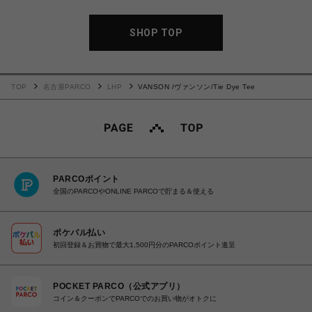
SHOP TOP
TOP
名古屋PARCO
LHP
VANSON /ヴァンソン/Tie Dye Tee
PARCOポイント
全国のPARCOやONLINE PARCOで貯まる＆使える
ポケパル払い
初回登録＆お買物で最大1,500円分のPARCOポイント進呈
POCKET PARCO（公式アプリ）
コイン＆クーポンでPARCOでのお買い物がオトクに