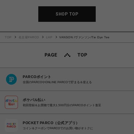
SHOP TOP
TOP
名古屋PARCO
LHP
VANSON /ヴァンソン/Tie Dye Tee
PARCOポイント
全国のPARCOやONLINE PARCOで貯まる＆使える
ポケパル払い
初回登録＆お買物で最大1,500円分のPARCOポイント進呈
POCKET PARCO（公式アプリ）
コイン＆クーポンでPARCOでのお買い物がオトクに