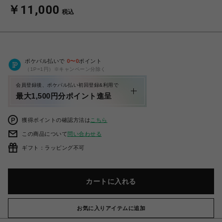
￥11,000
税込
ポケパル払いで
0
〜
0
ポイント
（1P=1円）※キャンペーン分除く
会員登録後、ポケパル払い初回登録&利用で
最大1,500円分ポイント進呈
獲得ポイントの確認方法は
こちら
この商品について
問い合わせる
ギフト：ラッピング不可
カートに入れる
お気に入りアイテムに追加