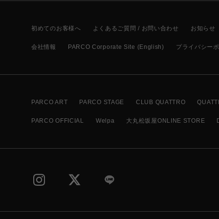
初めてのお客様へ
よくあるご質問 / お問い合わせ
お知らせ
会社情報
PARCO Corporate Site (English)
プライバシー
PARCO ART
PARCO STAGE
CLUB QUATTRO
QUATT
PARCO OFFICIAL
Welpa
大丸松坂屋ONLINE STORE