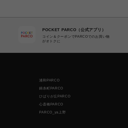
POCKET PARCO（公式アプリ）
コイン＆クーポンでPARCOでのお買い物
がオトクに
浦和PARCO
錦糸町PARCO
ひばりが丘PARCO
心斎橋PARCO
PARCO_ya上野