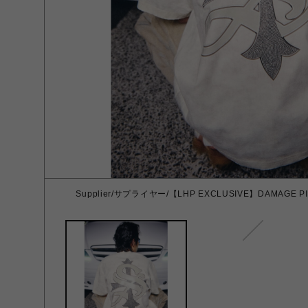
Supplier/サプライヤー/【LHP EXCLUSIVE】DAMAGE PIE