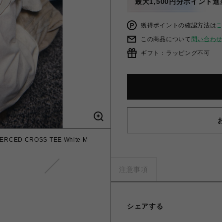
最大1,500円分ポイント進
獲得ポイントの確認方法は
この商品について
問い合わ
ギフト：ラッピング不可
RCED CROSS TEE White M
注意事項
シェアする