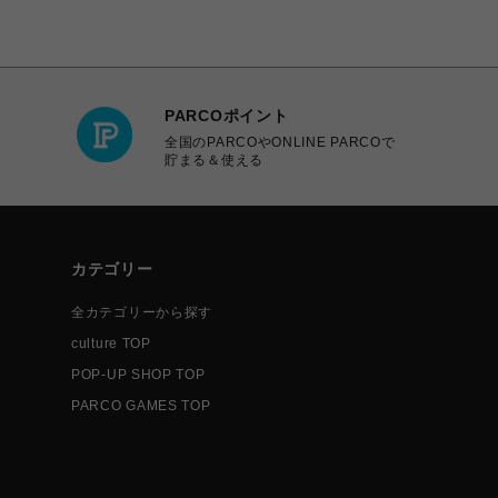
PARCOポイント
全国のPARCOやONLINE PARCOで
貯まる＆使える
カテゴリー
全カテゴリーから探す
culture TOP
POP-UP SHOP TOP
PARCO GAMES TOP