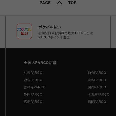
ポケパル払い
初回登録＆お買物で最大1,500円分の
PARCOポイント進呈
全国のPARCO店舗
札幌PARCO
仙台PARCO
池袋PARCO
渋谷PARCO
吉祥寺PARCO
調布PARCO
静岡PARCO
名古屋PARCO
広島PARCO
福岡PARCO