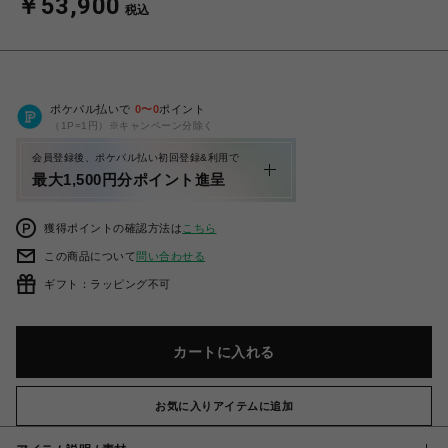
￥53,900
税込
ポケパル払いで
0
〜
0
ポイント
（1P=1円）※キャンペーン分除く
会員登録後、ポケパル払い初回登録&利用で
最大1,500円分ポイント進呈
獲得ポイントの確認方法は
こちら
この商品について
問い合わせる
ギフト：ラッピング不可
カートに入れる
お気に入りアイテムに追加