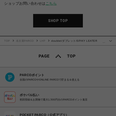
ショップお問い合わせは
こちら
SHOP TOP
TOP
名古屋PARCO
LHP
doublet/ダブレット/SPIKY LEATER
…
SNEAKER
PARCOポイント
全国のPARCOやONLINE PARCOで貯まる＆使える
ポケパル払い
初回登録＆お買物で最大1,500円分のPARCOポイント進呈
POCKET PARCO（公式アプリ）