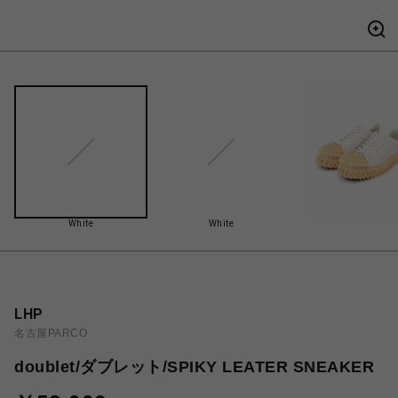
White
White
LHP
名古屋PARCO
doublet/ダブレット/SPIKY LEATER SNEAKER