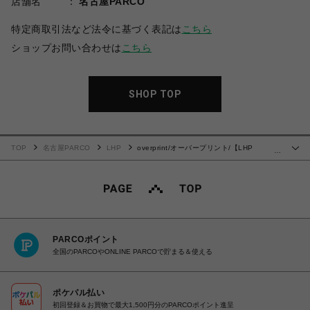
店舗名
名古屋PARCO
特定商取引法など法令に基づく表記は
こちら
ショップお問い合わせは
こちら
SHOP TOP
TOP
名古屋PARCO
LHP
overprint/オーバープリント/【LHP
…
EXCLUSIVE】SIGNBOARD HOODIE
PARCOポイント
全国のPARCOやONLINE PARCOで貯まる＆使える
ポケパル払い
初回登録＆お買物で最大1,500円分のPARCOポイント進呈