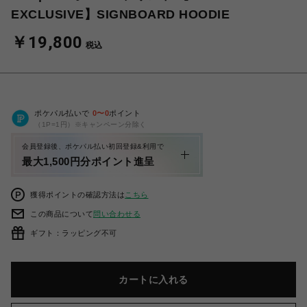
EXCLUSIVE】SIGNBOARD HOODIE
￥19,800
税込
ポケパル払いで
0
〜
0
ポイント
（1P=1円）※キャンペーン分除く
会員登録後、ポケパル払い初回登録&利用で
最大1,500円分ポイント進呈
獲得ポイントの確認方法は
こちら
この商品について
問い合わせる
ギフト：ラッピング不可
カートに入れる