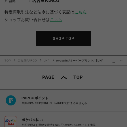
店舗名
名古屋PARCO
特定商取引法など法令に基づく表記は
こちら
ショップお問い合わせは
こちら
SHOP TOP
TOP
名古屋PARCO
LHP
overprint/オーバープリント/【LHP
…
EXCLUSIVE】SIGNBOARD HOODIE
PARCOポイント
全国のPARCOやONLINE PARCOで貯まる＆使える
ポケパル払い
初回登録＆お買物で最大1,500円分のPARCOポイント進呈