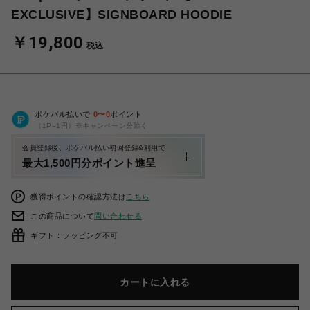
EXCLUSIVE】SIGNBOARD HOODIE
￥19,800
税込
ポケパル払いで
0
〜
0
ポイント
（1P=1円）※キャンペーン分除く
会員登録後、ポケパル払い初回登録&利用で
最大1,500円分ポイント進呈
獲得ポイントの確認方法は
こちら
この商品について
問い合わせる
ギフト：ラッピング不可
カートに入れる