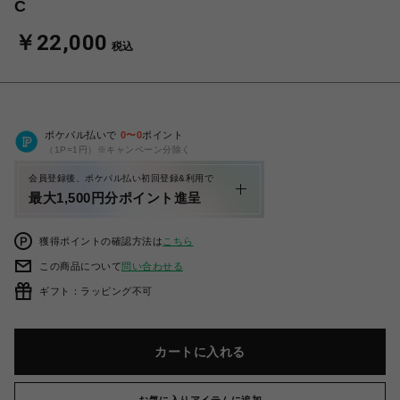
C
￥22,000
税込
ポケパル払いで
0
〜
0
ポイント
（1P=1円）※キャンペーン分除く
会員登録後、ポケパル払い初回登録&利用で
最大1,500円分ポイント進呈
獲得ポイントの確認方法は
こちら
この商品について
問い合わせる
ギフト：ラッピング不可
カートに入れる
お気に入りアイテムに追加