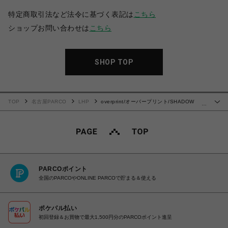
特定商取引法など法令に基づく表記は
こちら
ショップお問い合わせは
こちら
SHOP TOP
TOP
名古屋PARCO
LHP
overprint/オーバープリント/SHADOW
…
HOODIE C
PARCOポイント
全国のPARCOやONLINE PARCOで貯まる＆使える
ポケパル払い
初回登録＆お買物で最大1,500円分のPARCOポイント進呈