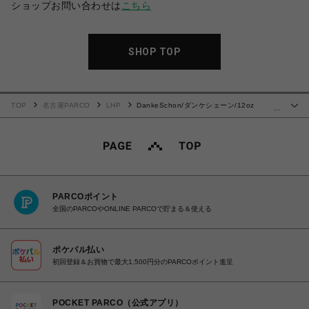
ショップお問い合わせは
こちら
SHOP TOP
TOP
名古屋PARCO
LHP
DankeSchon/ダンケシェーン/12oz
…
BAGGY JEANS/PAINT
PARCOポイント
全国のPARCOやONLINE PARCOで貯まる＆使える
ポケパル払い
初回登録＆お買物で最大1,500円分のPARCOポイント進呈
POCKET PARCO（公式アプリ）