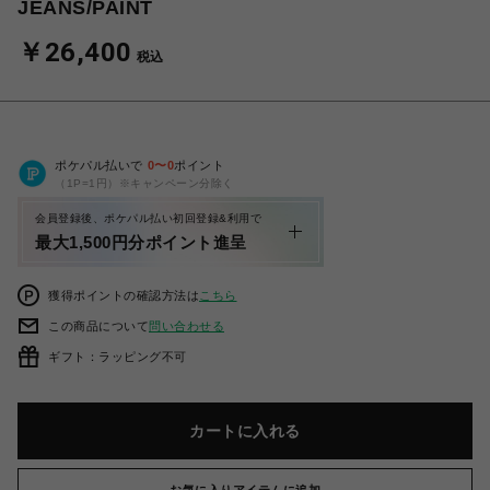
JEANS/PAINT
￥26,400
税込
ポケパル払いで
0
〜
0
ポイント
（1P=1円）※キャンペーン分除く
会員登録後、ポケパル払い初回登録&利用で
最大1,500円分ポイント進呈
獲得ポイントの確認方法は
こちら
この商品について
問い合わせる
ギフト：ラッピング不可
カートに入れる
お気に入りアイテムに追加