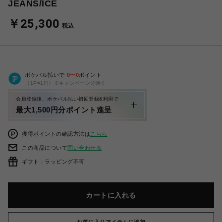
JEANS/ICE
￥25,300
税込
ポケパル払いで
0
〜
0
ポイント
（1P=1円）※キャンペーン分除く
会員登録後、ポケパル払い初回登録&利用で
最大1,500円分ポイント進呈
獲得ポイントの確認方法は
こちら
この商品について
問い合わせる
ギフト：ラッピング不可
カートに入れる
お気に入りアイテムに追加