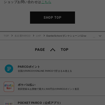
ショップお問い合わせは
こちら
SHOP TOP
TOP
名古屋PARCO
LHP
DankeSchon/ダンケシェーン/12oz
…
BAGGY JEANS/ICE
PARCOポイント
全国のPARCOやONLINE PARCOで貯まる＆使える
ポケパル払い
初回登録＆お買物で最大1,500円分のPARCOポイント進呈
POCKET PARCO（公式アプリ）