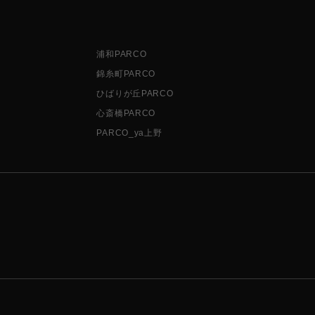
浦和PARCO
錦糸町PARCO
ひばりが丘PARCO
心斎橋PARCO
PARCO_ya上野