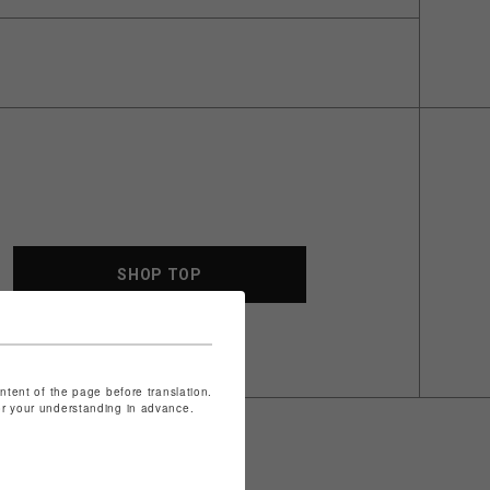
SHOP TOP
ontent of the page before translation.
for your understanding in advance.