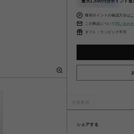
最大1,500円分ポイント進
獲得ポイントの確認方法は
この商品について
問い合わ
ギフト：ラッピング不可
注意事項
シェアする