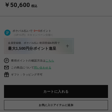
￥50,600
税込
ポケパル払いで
0
〜
0
ポイント
（1P=1円）※キャンペーン分除く
会員登録後、ポケパル払い初回登録&利用で
最大1,500円分ポイント進呈
獲得ポイントの確認方法は
こちら
この商品について
問い合わせる
ギフト：ラッピング不可
カートに入れる
お気に入りアイテムに追加