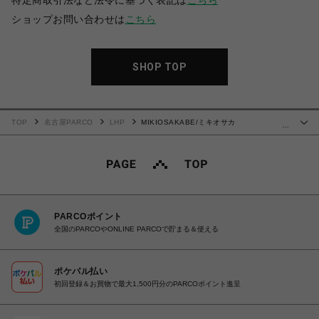
特定商取引法など法令に基づく表記は
こちら
ショップお問い合わせは
こちら
SHOP TOP
TOP
名古屋PARCO
LHP
MIKIOSAKABE/ミキオサカ
…
ベ/MULTIVERSE 4
PARCOポイント
全国のPARCOやONLINE PARCOで貯まる＆使える
ポケパル払い
初回登録＆お買物で最大1,500円分のPARCOポイント進呈