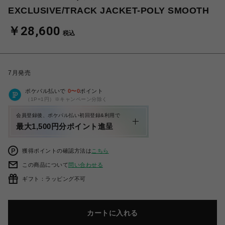
EXCLUSIVE/TRACK JACKET-POLY SMOOTH
￥28,600
税込
7月発売
ポケパル払いで
0
〜
0
ポイント
（1P=1円）※キャンペーン分除く
会員登録後、ポケパル払い初回登録&利用で
最大1,500円分ポイント進呈
獲得ポイントの確認方法は
こちら
この商品について
問い合わせる
ギフト：ラッピング不可
カートに入れる