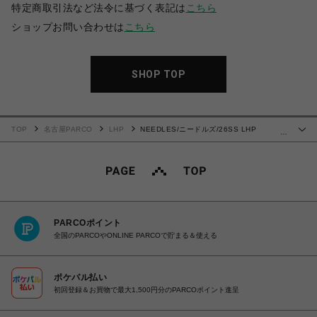
特定商取引法など法令に基づく表記は
こちら
ショップお問い合わせは
こちら
SHOP TOP
TOP
名古屋PARCO
LHP
NEEDLES/ニードルズ/26SS LHP
…
EXCLUSIVE/TRACK JACKET-POLY SMOOTH
PARCOポイント
全国のPARCOやONLINE PARCOで貯まる＆使える
ポケパル払い
初回登録＆お買物で最大1,500円分のPARCOポイント進呈