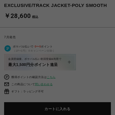
EXCLUSIVE/TRACK JACKET-POLY SMOOTH
￥28,600
税込
7月発売
ポケパル払いで
0
〜
0
ポイント
（1P=1円）※キャンペーン分除く
会員登録後、ポケパル払い初回登録&利用で
最大1,500円分ポイント進呈
獲得ポイントの確認方法は
こちら
この商品について
問い合わせる
ギフト：ラッピング不可
カートに入れる