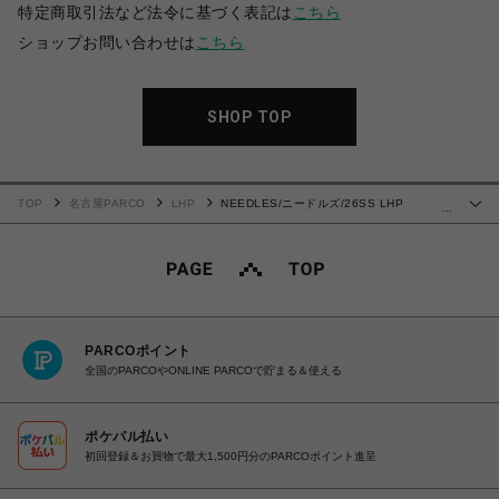
特定商取引法など法令に基づく表記は
こちら
ショップお問い合わせは
こちら
SHOP TOP
TOP
名古屋PARCO
LHP
NEEDLES/ニードルズ/26SS LHP
…
EXCLUSIVE/TRACK JACKET-POLY SMOOTH
PARCOポイント
全国のPARCOやONLINE PARCOで貯まる＆使える
ポケパル払い
初回登録＆お買物で最大1,500円分のPARCOポイント進呈