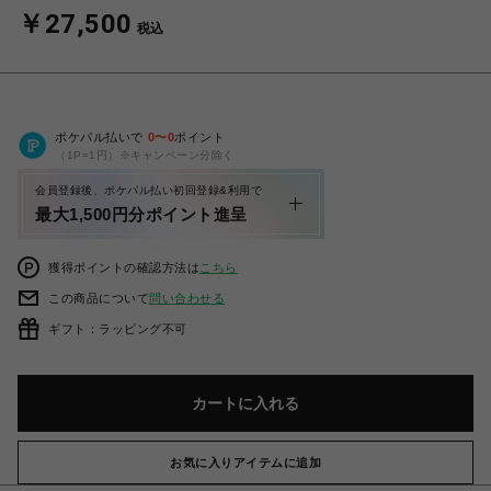
￥27,500
税込
ポケパル払いで
0
〜
0
ポイント
（1P=1円）※キャンペーン分除く
会員登録後、ポケパル払い初回登録&利用で
最大1,500円分ポイント進呈
獲得ポイントの確認方法は
こちら
この商品について
問い合わせる
ギフト：ラッピング不可
カートに入れる
お気に入りアイテムに追加