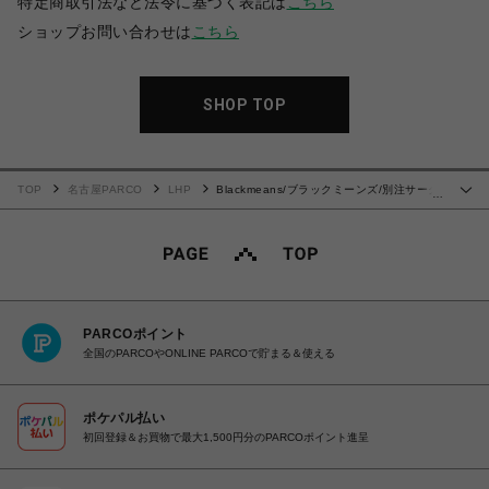
特定商取引法など法令に基づく表記は
こちら
ショップお問い合わせは
こちら
SHOP TOP
TOP
名古屋PARCO
LHP
Blackmeans/ブラックミーンズ/別注サーク
…
ルポーチ
PARCOポイント
全国のPARCOやONLINE PARCOで貯まる＆使える
ポケパル払い
初回登録＆お買物で最大1,500円分のPARCOポイント進呈