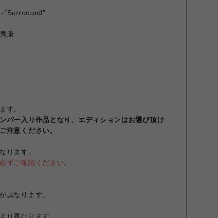
-”Surroound”
 本秀康
ます。
ンバー入り作品となり、エディションはお選び頂け
ご注意ください。
なります。
必ずご確認ください。
が異なります。
より異なります