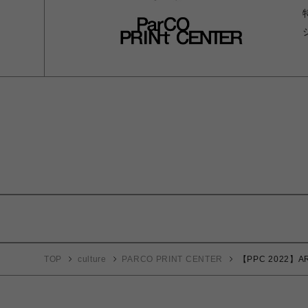
TOP
culture
PARCO PRINT CENTER
【PPC 2022】AR