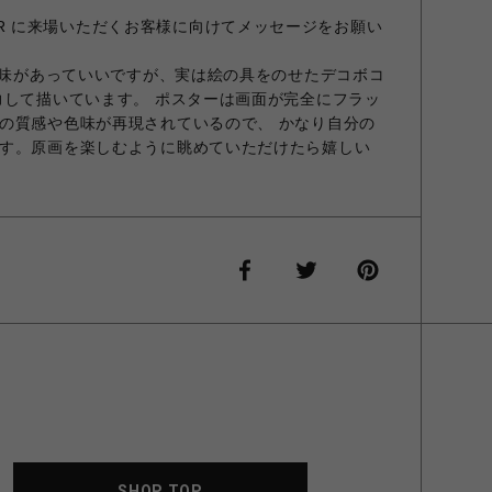
CENTER に来場いただくお客様に向けてメッセージをお願い
画は味があっていいですが、実は絵の具をのせたデコボコ
力して描いています。 ポスターは画面が完全にフラッ
の質感や色味が再現されているので、 かなり自分の
す。原画を楽しむように眺めていただけたら嬉しい
SHOP TOP