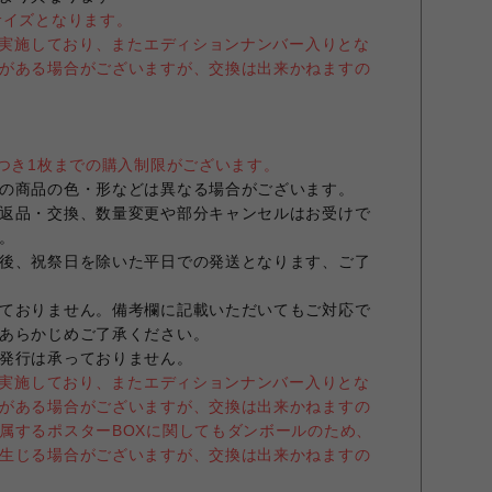
サイズとなります。
売を実施しており、またエディションナンバー入りとな
がある場合がございますが、交換は出来かねますの
につき1枚までの購入制限がございます。
の商品の色・形などは異なる場合がございます。
返品・交換、数量変更や部分キャンセルはお受けで
。
後、祝祭日を除いた平日での発送となります、ご了
ておりません。備考欄に記載いただいてもご対応で
あらかじめご了承ください。
発行は承っておりません。
売を実施しており、またエディションナンバー入りとな
がある場合がございますが、交換は出来かねますの
属するポスターBOXに関してもダンボールのため、
生じる場合がございますが、交換は出来かねますの