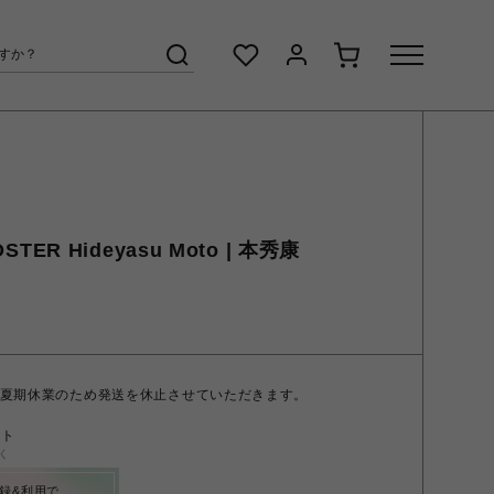
STER Hideyasu Moto | 本秀康
の期間、夏期休業のため発送を休止させていただきます。
ント
く
録&利用で