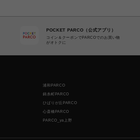
POCKET PARCO（公式アプリ）
コイン＆クーポンでPARCOでのお買い物
がオトクに
浦和PARCO
錦糸町PARCO
ひばりが丘PARCO
心斎橋PARCO
PARCO_ya上野