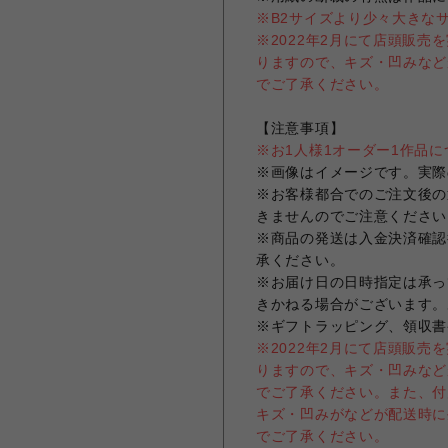
※B2サイズより少々大きな
※2022年2月にて店頭販
りますので、キズ・凹みなど
でご了承ください。
【注意事項】
※お1人様1オーダー1作品
※画像はイメージです。実際
※お客様都合でのご注文後の
きませんのでご注意ください
※商品の発送は入金決済確認
承ください。
※お届け日の日時指定は承っ
きかねる場合がございます。
※ギフトラッピング、領収書
※2022年2月にて店頭販
りますので、キズ・凹みなど
でご了承ください。また、付
キズ・凹みがなどが配送時に
でご了承ください。