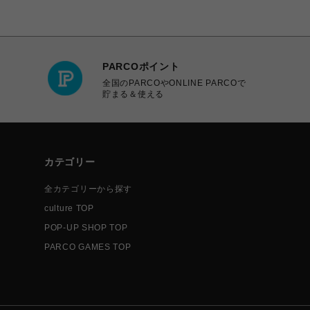
PARCOポイント
全国のPARCOやONLINE PARCOで
貯まる＆使える
カテゴリー
全カテゴリーから探す
culture TOP
POP-UP SHOP TOP
PARCO GAMES TOP