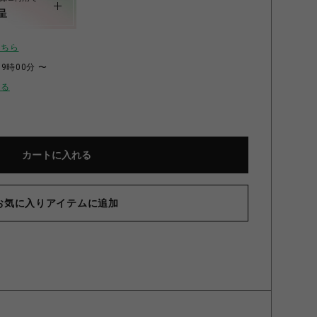
呈
こちら
19時00分 〜
せる
カートに入れる
お気に入りアイテムに追加