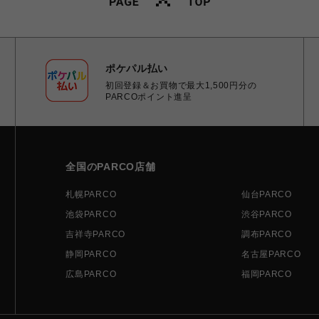
ポケパル払い
初回登録＆お買物で最大1,500円分の
PARCOポイント進呈
全国のPARCO店舗
札幌PARCO
仙台PARCO
池袋PARCO
渋谷PARCO
吉祥寺PARCO
調布PARCO
静岡PARCO
名古屋PARCO
広島PARCO
福岡PARCO