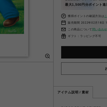
最大1,500円分ポイント進
獲得ポイントの確認方法は
販売期間 2022年02月18日 
この商品について
問い合わ
ギフト：ラッピング不可
アイテム説明 / 素材