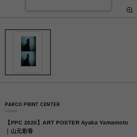
PARCO PRINT CENTER
culture
【PPC 2020】ART POSTER Ayaka Yamamoto
｜山元彩香