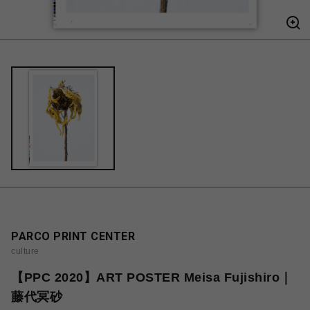
PARCO PRINT CENTER
culture
【PPC 2020】ART POSTER Meisa Fujishiro｜
藤代冥砂