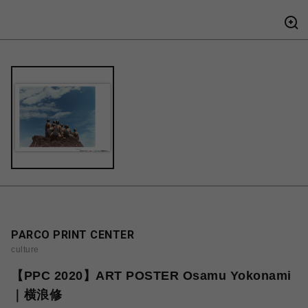
PARCO PRINT CENTER
culture
【PPC 2020】ART POSTER Osamu Yokonami
｜横浪修