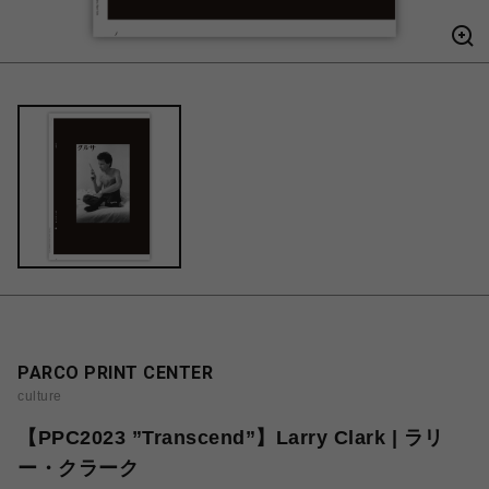
PARCO PRINT CENTER
culture
【PPC2023 ”Transcend”】Larry Clark | ラリ
ー・クラーク