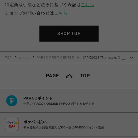
特定商取引法など法令に基づく表記は
こちら
ショップお問い合わせは
こちら
SHOP TOP
TOP
culture
PARCO PRINT CENTER
【PPC2023 ”Transcend”】
…
Larry Clark | ラリー・クラーク
PARCOポイント
全国のPARCOやONLINE PARCOで貯まる＆使える
ポケパル払い
初回登録＆お買物で最大1,500円分のPARCOポイント進呈