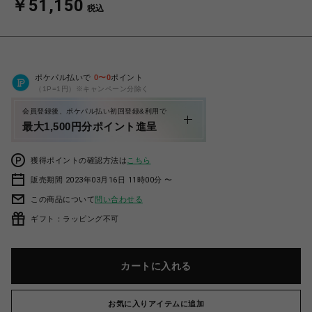
￥51,150
税込
ポケパル払いで
0
〜
0
ポイント
（1P=1円）※キャンペーン分除く
会員登録後、ポケパル払い初回登録&利用で
最大1,500円分ポイント進呈
獲得ポイントの確認方法は
こちら
販売期間 2023年03月16日 11時00分 〜
この商品について
問い合わせる
ギフト：ラッピング不可
カートに入れる
お気に入りアイテムに追加