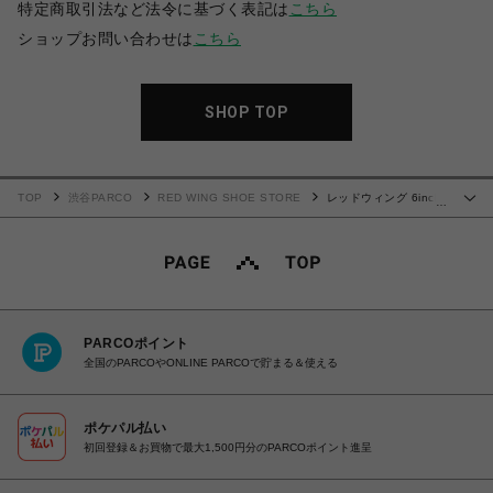
特定商取引法など法令に基づく表記は
こちら
ショップお問い合わせは
こちら
SHOP TOP
TOP
渋谷PARCO
RED WING SHOE STORE
レッドウィング 6inch
…
CLASSIC MOC 8849
PARCOポイント
全国のPARCOやONLINE PARCOで貯まる＆使える
ポケパル払い
初回登録＆お買物で最大1,500円分のPARCOポイント進呈