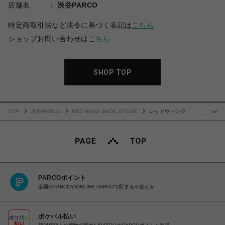
店舗名
渋谷PARCO
特定商取引法など法令に基づく表記は
こちら
ショップお問い合わせは
こちら
SHOP TOP
TOP
渋谷PARCO
RED WING SHOE STORE
レッドウィング
…
BLACKSMITH ブラックスミス 3345
PARCOポイント
全国のPARCOやONLINE PARCOで貯まる＆使える
ポケパル払い