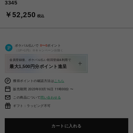
3345
￥52,250
税込
ポケパル払いで
0
〜
0
ポイント
（1P=1円）※キャンペーン分除く
会員登録後、ポケパル払い初回登録&利用で
最大1,500円分ポイント進呈
獲得ポイントの確認方法は
こちら
販売期間 2023年03月16日 11時00分 〜
この商品について
問い合わせる
ギフト：ラッピング不可
カートに入れる