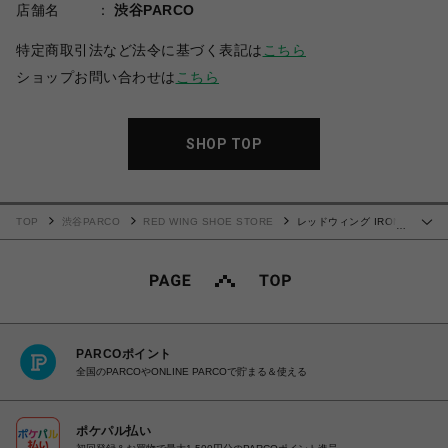
店舗名
渋谷PARCO
特定商取引法など法令に基づく表記は
こちら
ショップお問い合わせは
こちら
SHOP TOP
TOP
渋谷PARCO
RED WING SHOE STORE
レッドウィング IRON
…
RANGER アイアンレンジャー 3366(レディース)
PARCOポイント
全国のPARCOやONLINE PARCOで貯まる＆使える
ポケパル払い