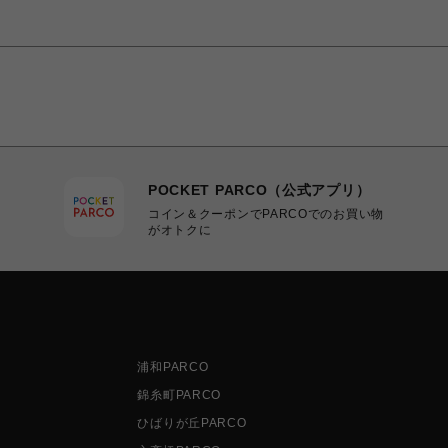
POCKET PARCO（公式アプリ）
コイン＆クーポンでPARCOでのお買い物
がオトクに
浦和PARCO
錦糸町PARCO
ひばりが丘PARCO