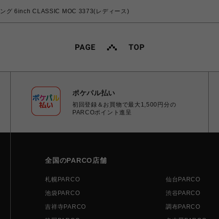
 6inch CLASSIC MOC 3373(レディース)
ポケパル払い
初回登録＆お買物で最大1,500円分の
PARCOポイント進呈
全国のPARCO店舗
札幌PARCO
仙台PARCO
池袋PARCO
渋谷PARCO
吉祥寺PARCO
調布PARCO