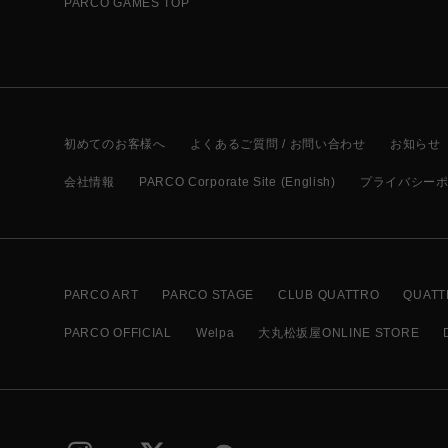
PARCO GAMES TOP
初めてのお客様へ
よくあるご質問 / お問い合わせ
お知らせ
会社情報
PARCO Corporate Site (English)
プライバシー
PARCO ART
PARCO STAGE
CLUB QUATTRO
QUATT
PARCO OFFICIAL
Welpa
大丸松坂屋ONLINE STORE