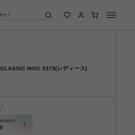
CLASSIC MOC 3373(レディース)
ント
く
録&利用で
呈