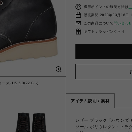
獲得ポイントの確認方法は
販売期間 2023年03月16日 
この商品について
問い合わ
ギフト：ラッピング不可
ス) US 5.0(22.0㎝)
アイテム説明 / 素材
レザー ブラック「バウンダ
ソール ポリウレタン・トラ