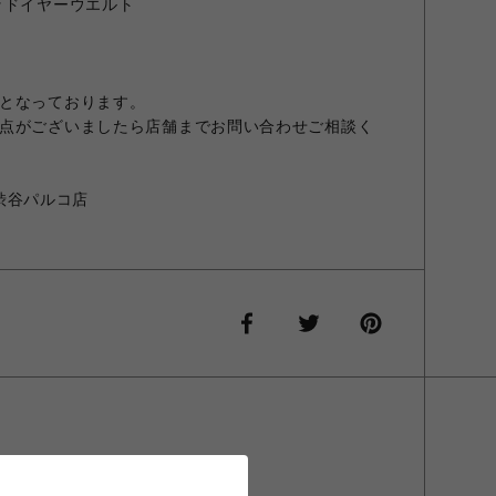
ッドイヤーウエルト
となっております。
点がございましたら店舗までお問い合わせご相談く
E 渋谷パルコ店