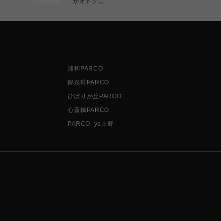
がオトクに
浦和PARCO
錦糸町PARCO
ひばりが丘PARCO
心斎橋PARCO
PARCO_ya上野