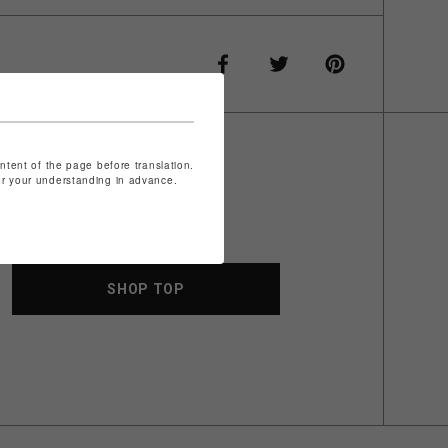
ontent of the page before translation.
for your understanding in advance.
SHOP TOP