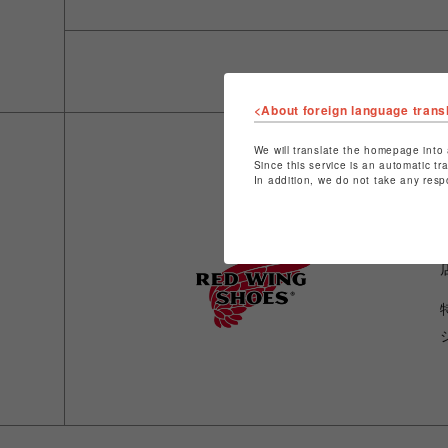
<About foreign language trans
We will translate the homepage into 
Since this service is an automatic tr
In addition, we do not take any resp