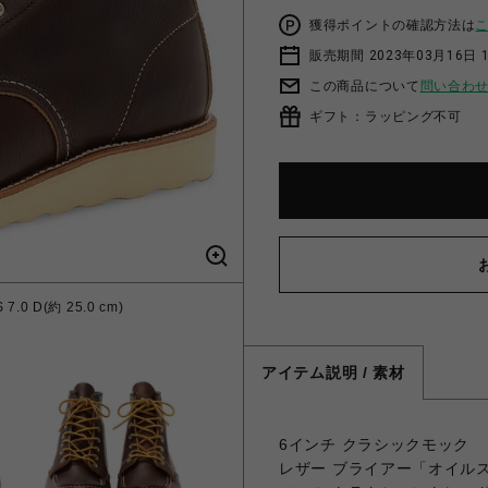
獲得ポイントの確認方法は
販売期間 2023年03月16日 
この商品について
問い合わ
ギフト：ラッピング不可
.0 D(約 25.0 cm)
アイテム説明 / 素材
6インチ クラシックモック
レザー ブライアー「オイル