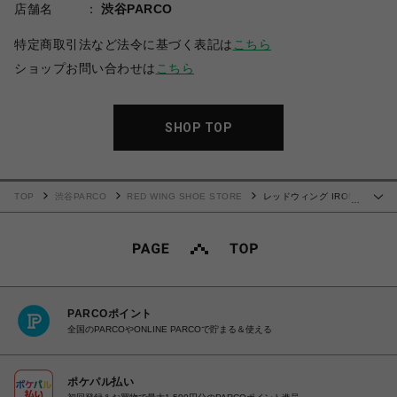
店舗名
渋谷PARCO
特定商取引法など法令に基づく表記は
こちら
ショップお問い合わせは
こちら
SHOP TOP
TOP
渋谷PARCO
RED WING SHOE STORE
レッドウィング IRON
…
RANGER アイアンレンジャー 8084
PARCOポイント
全国のPARCOやONLINE PARCOで貯まる＆使える
ポケパル払い