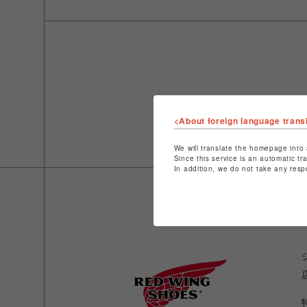
<About foreign language trans
We will translate the homepage into 
Since this service is an automatic tr
In addition, we do not take any resp