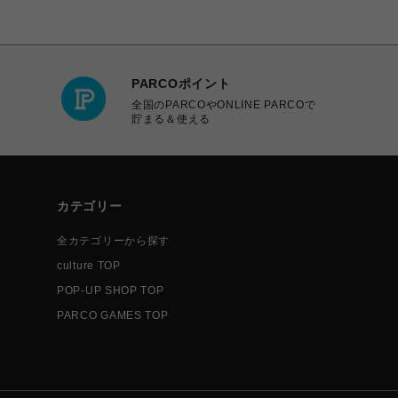
PARCOポイント
全国のPARCOやONLINE PARCOで
貯まる＆使える
カテゴリー
全カテゴリーから探す
culture TOP
POP-UP SHOP TOP
PARCO GAMES TOP