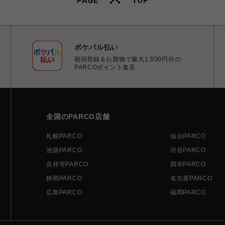
ポケパル払い
初回登録＆お買物で最大1,500円分の
PARCOポイント進呈
全国のPARCO店舗
札幌PARCO
仙台PARCO
池袋PARCO
渋谷PARCO
吉祥寺PARCO
調布PARCO
静岡PARCO
名古屋PARCO
広島PARCO
福岡PARCO