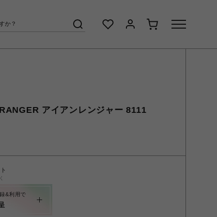
RANGER アイアンレンジャー 8111
ント
く
録&利用で
呈