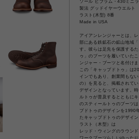
ソール ビブラム・430ミニ
製法 グッドイヤーウエルト
ラスト(木型) 8番
Made in USA
アイアンレンジャーとは、レ
部にある鉄鉱石の鉱山地域「
す。彼らは足先を保護するた
ゥ」のブーツを履いていたこ
ンジャー・ブーツと名付けま
この「キャップドトゥ」は2
インでもあり、創業間もない
の）を見ると、掲載されてい
デザインとなっています。時
ルトゥが普及するとともにキ
のスティールトゥのブーツは
プドトゥのデザインを199
たキャップドトゥのデザイン
ラスト（木型）は
レッド・ウィングのラウンド
ワークブーツらしいゆったり