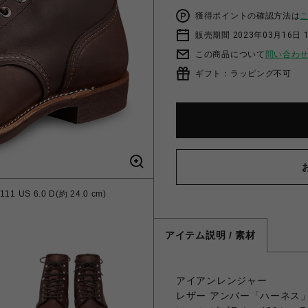
獲得ポイントの確認方法は
販売期間 2023年03月16日 
この商品について
問い合わ
ギフト：ラッピング不可
S 6.0 D(約 24.0 cm)
アイテム説明 / 素材
アイアンレンジャー
レザー アンバー「ハーネス