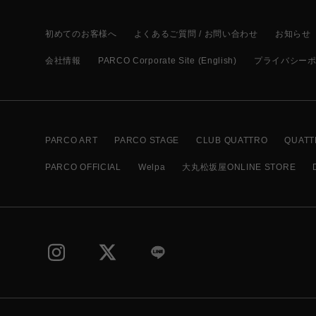
初めてのお客様へ
よくあるご質問 / お問い合わせ
お知らせ
会社情報
PARCO Corporate Site (English)
プライバシー
PARCO ART
PARCO STAGE
CLUB QUATTRO
QUATT
PARCO OFFICIAL
Welpa
大丸松坂屋ONLINE STORE