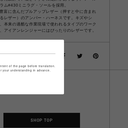
ラム#430ミニラグ・ソールを採用。
ルを豊富に含んだプルアップレザー（押すと中に含まれ
るレザー）のアンバー・ハーネスです。キズやシ
、本来の過酷な作業現場で使われるタイプのワーク
、アイアンレンジャーにはぴったりのレザーです。
ontent of the page before translation.
for your understanding in advance.
SHOP TOP