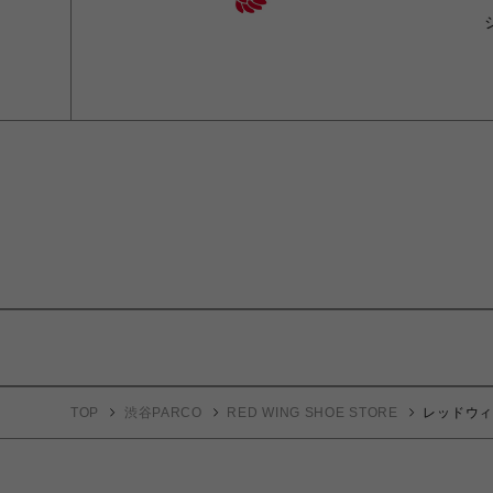
TOP
渋谷PARCO
RED WING SHOE STORE
レッドウィン