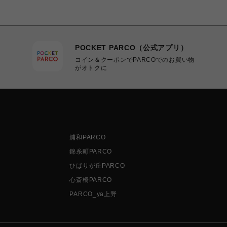
POCKET PARCO（公式アプリ）
コイン＆クーポンでPARCOでのお買い物
がオトクに
浦和PARCO
錦糸町PARCO
ひばりが丘PARCO
心斎橋PARCO
PARCO_ya上野