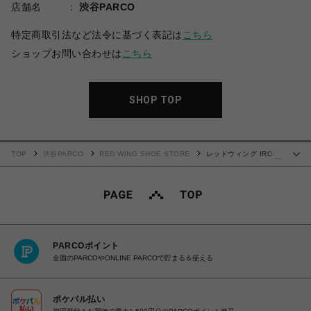
店舗名
渋谷PARCO
特定商取引法など法令に基づく表記は
こちら
ショップお問い合わせは
こちら
SHOP TOP
TOP
渋谷PARCO
RED WING SHOE STORE
レッドウィング IRON
…
RANGER アイアンレンジャー 8111
PARCOポイント
全国のPARCOやONLINE PARCOで貯まる＆使える
ポケパル払い