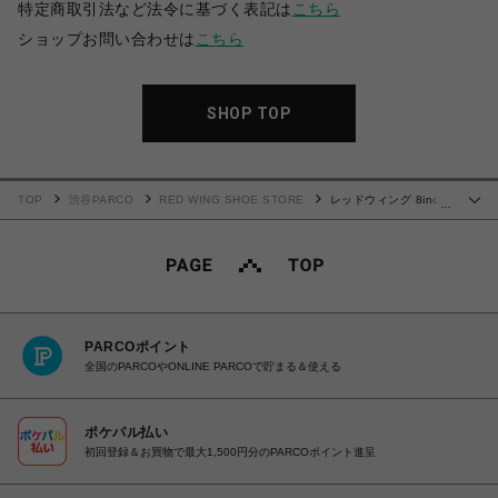
特定商取引法など法令に基づく表記は
こちら
ショップお問い合わせは
こちら
SHOP TOP
TOP
渋谷PARCO
RED WING SHOE STORE
レッドウィング 8inch
…
CLASSIC MOC 877
PARCOポイント
全国のPARCOやONLINE PARCOで貯まる＆使える
ポケパル払い
初回登録＆お買物で最大1,500円分のPARCOポイント進呈