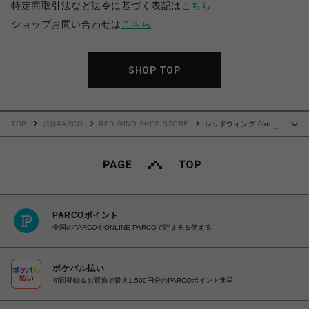
特定商取引法など法令に基づく表記は
こちら
ショップお問い合わせは
こちら
SHOP TOP
TOP
渋谷PARCO
RED WING SHOE STORE
レッドウィング 6inch
…
CLASSIC ROUND 9111
PARCOポイント
全国のPARCOやONLINE PARCOで貯まる＆使える
ポケパル払い
初回登録＆お買物で最大1,500円分のPARCOポイント進呈