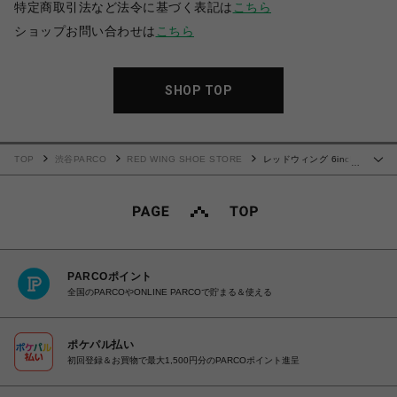
特定商取引法など法令に基づく表記は
こちら
ショップお問い合わせは
こちら
SHOP TOP
TOP
渋谷PARCO
RED WING SHOE STORE
レッドウィング 6inch
…
CLASSIC MOC 8847
PARCOポイント
全国のPARCOやONLINE PARCOで貯まる＆使える
ポケパル払い
初回登録＆お買物で最大1,500円分のPARCOポイント進呈