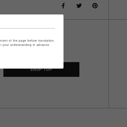
ontent of the page before translation.
for your understanding in advance.
SHOP TOP