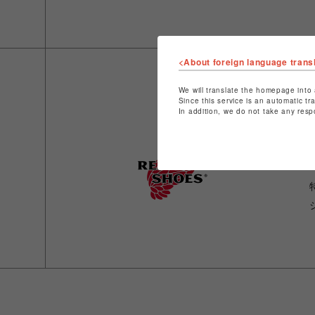
<About foreign language trans
We will translate the homepage into 
Since this service is an automatic tr
In addition, we do not take any resp