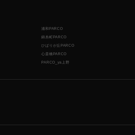
浦和PARCO
錦糸町PARCO
ひばりが丘PARCO
心斎橋PARCO
PARCO_ya上野