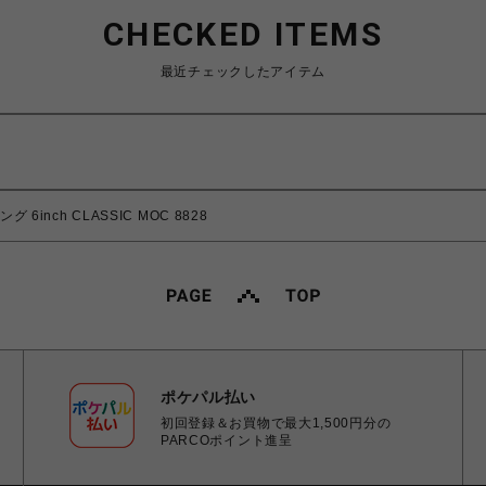
CHECKED ITEMS
最近チェックしたアイテム
 6inch CLASSIC MOC 8828
ポケパル払い
初回登録＆お買物で最大1,500円分の
PARCOポイント進呈