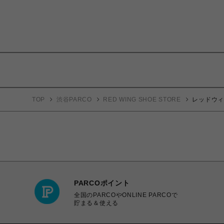
TOP
渋谷PARCO
RED WING SHOE STORE
レッドウィング
PARCOポイント
全国のPARCOやONLINE PARCOで
貯まる＆使える