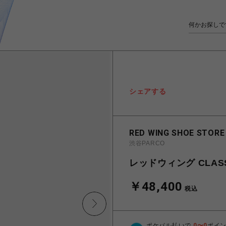
シェアする
RED WING SHOE STORE
渋谷PARCO
レッドウィング CLASSI
￥48,400
税込
ポケパル払いで
0
〜
0
ポイ