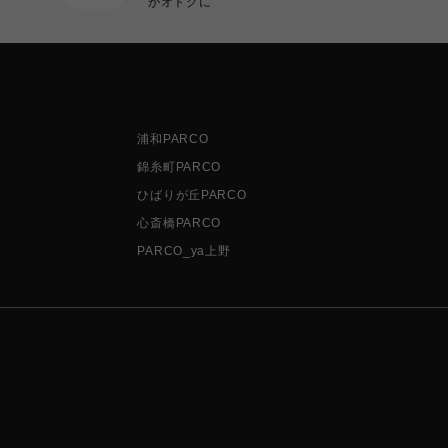
がオトクに
浦和PARCO
錦糸町PARCO
ひばりが丘PARCO
心斎橋PARCO
PARCO_ya上野