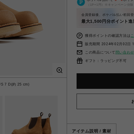
（1P=1円）※キャンペーン分除
会員登録後、ポケパル払い初回登
最大1,500円分ポイント進
獲得ポイントの確認方法は
販売期間 2024年02月02日 
この商品について
問い合わ
ギフト：ラッピング不可
 7 D(約 25 cm)
アイテム説明 / 素材