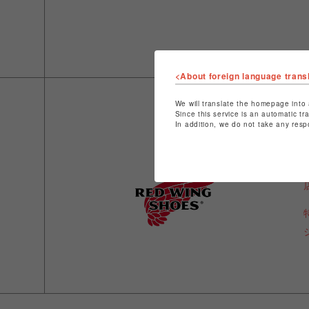
<About foreign language trans
We will translate the homepage into 
Since this service is an automatic tr
In addition, we do not take any resp