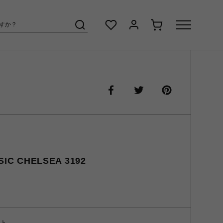
C CHELSEA 3192
ント