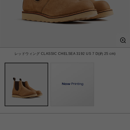
レッドウィング CLASSIC CHELSEA 3192 US 7 D(約 25 cm)