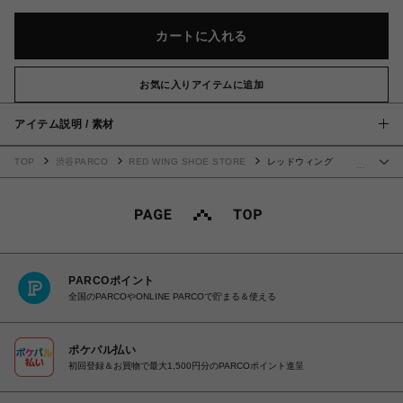
カートに入れる
お気に入りアイテムに追加
アイテム説明 / 素材
TOP
渋谷PARCO
RED WING SHOE STORE
レッドウィング
…
CLASSIC CHELSEA 3192
PARCOポイント
全国のPARCOやONLINE PARCOで貯まる＆使える
ポケパル払い
初回登録＆お買物で最大1,500円分のPARCOポイント進呈