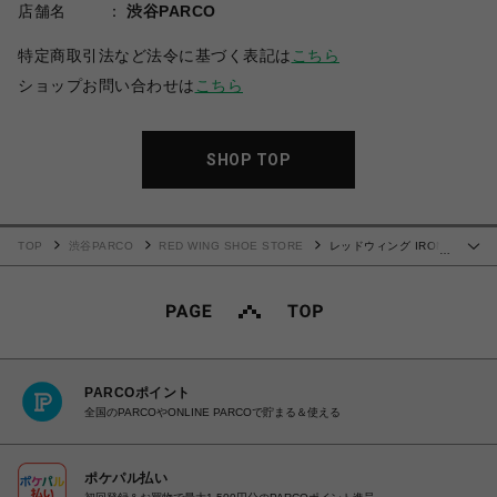
店舗名
渋谷PARCO
特定商取引法など法令に基づく表記は
こちら
ショップお問い合わせは
こちら
SHOP TOP
TOP
渋谷PARCO
RED WING SHOE STORE
レッドウィング IRON
…
RANGER アイアンレンジャー 8078
PARCOポイント
全国のPARCOやONLINE PARCOで貯まる＆使える
ポケパル払い