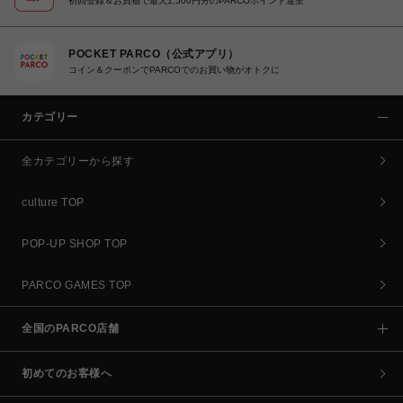
初回登録＆お買物で最大1,500円分のPARCOポイント進呈
POCKET PARCO（公式アプリ）
コイン＆クーポンでPARCOでのお買い物がオトクに
カテゴリー
全カテゴリーから探す
culture TOP
POP-UP SHOP TOP
PARCO GAMES TOP
全国のPARCO店舗
初めてのお客様へ