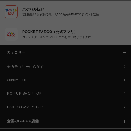
ポケパル払い
初回登録＆お買物で最大1,500円分のPARCOポイント進呈
POCKET PARCO（公式アプリ）
コイン＆クーポンでPARCOでのお買い物がオトクに
カテゴリー
全カテゴリーから探す
culture TOP
POP-UP SHOP TOP
PARCO GAMES TOP
全国のPARCO店舗