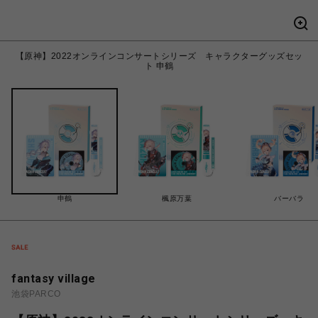
【原神】2022オンラインコンサートシリーズ キャラクターグッズセッ
ト 申鶴
申鶴
楓原万葉
バーバラ
fantasy village
池袋PARCO