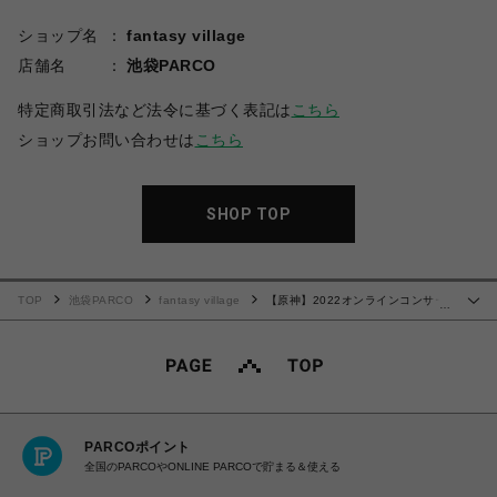
ショップ名
fantasy village
店舗名
池袋PARCO
特定商取引法など法令に基づく表記は
こちら
ショップお問い合わせは
こちら
SHOP TOP
TOP
池袋PARCO
fantasy village
【原神】2022オンラインコンサー
…
トシリーズ キャラクターグッズセット
PARCOポイント
全国のPARCOやONLINE PARCOで貯まる＆使える