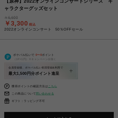
【原神】2022オンラインコンサートシリーズ キ
ャラクターグッズセット
￥6,600
￥3,300
税込
2022オンラインコンサート 50％OFFセール
ポケパル払いで
0
〜
0
ポイント
（1P=1円）※キャンペーン分除く
会員登録後、ポケパル払い初回登録&利用で
最大1,500円分ポイント進呈
獲得ポイントの確認方法は
こちら
この商品について
問い合わせる
ギフト：ラッピング不可