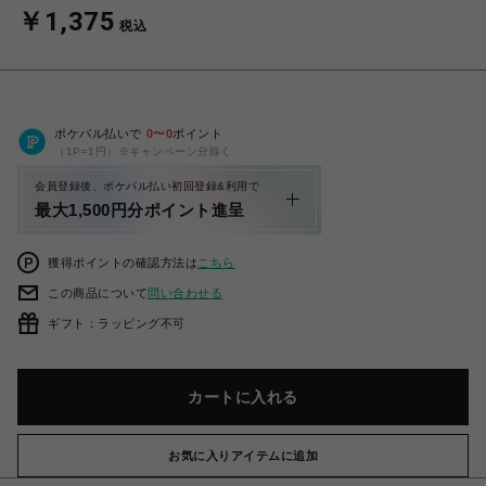
￥1,375
税込
ポケパル払いで
0
〜
0
ポイント
（1P=1円）※キャンペーン分除く
会員登録後、ポケパル払い初回登録&利用で
最大1,500円分ポイント進呈
獲得ポイントの確認方法は
こちら
この商品について
問い合わせる
ギフト：ラッピング不可
カートに入れる
お気に入りアイテムに追加