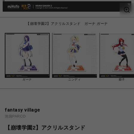
【崩壊学園2】アクリルスタンド ガーナ ガーナ
ガーナ
ニンディ
姫子
fantasy village
池袋PARCO
【崩壊学園2】アクリルスタンド