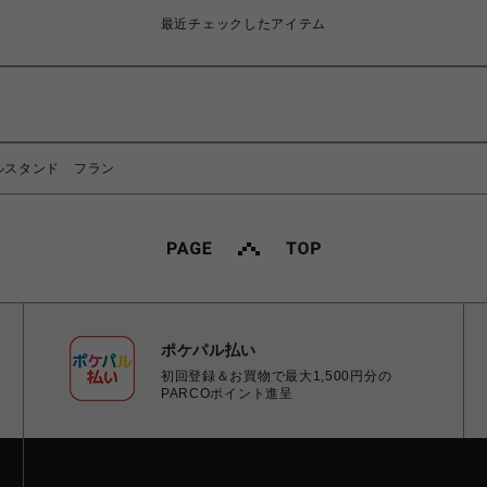
最近チェックしたアイテム
ルスタンド フラン
ポケパル払い
初回登録＆お買物で最大1,500円分の
PARCOポイント進呈