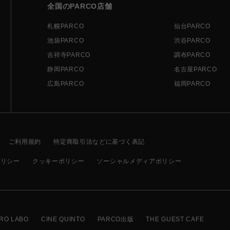
全国のPARCO店舗
札幌PARCO
仙台PARCO
池袋PARCO
渋谷PARCO
吉祥寺PARCO
調布PARCO
静岡PARCO
名古屋PARCO
広島PARCO
福岡PARCO
ご利用規約
特定商取引法などに基づく表記
ポリシー
クッキーポリシー
ソーシャルメディアポリシー
RO LABO
CINE QUINTO
PARCO出版
THE GUEST CAFE