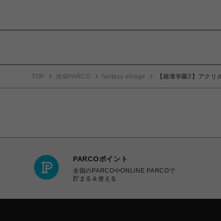
TOP
池袋PARCO
fantasy village
【崩壊学園2】アクリ
PARCOポイント
全国のPARCOやONLINE PARCOで
貯まる＆使える