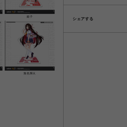
姫子
シェアする
無色輝火