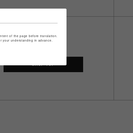
ontent of the page before translation.
for your understanding in advance.
SHOP TOP