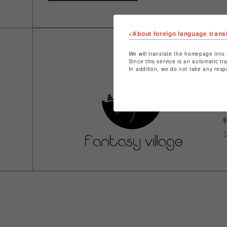
<About foreign language trans
We will translate the homepage into 
Since this service is an automatic tr
In addition, we do not take any resp