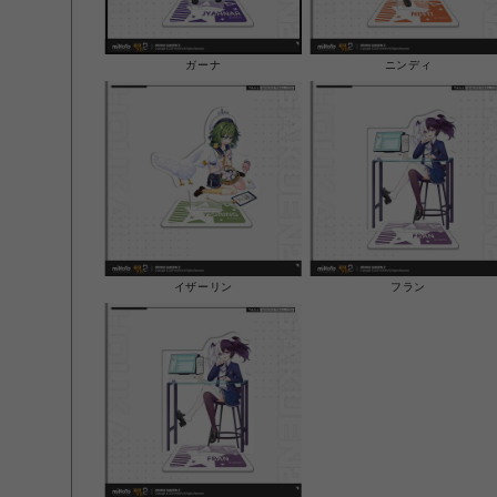
ガーナ
ニンディ
イザーリン
フラン