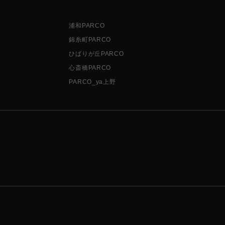
浦和PARCO
錦糸町PARCO
ひばりが丘PARCO
心斎橋PARCO
PARCO_ya上野