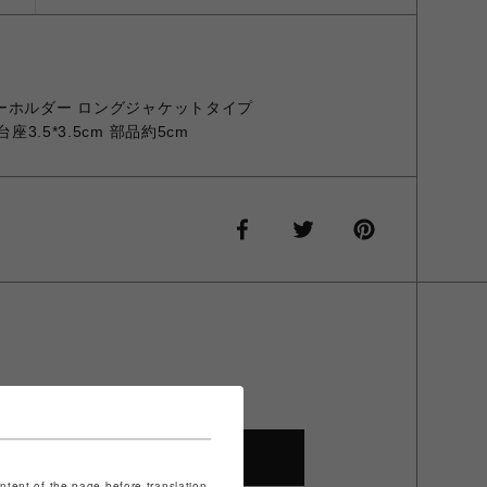
ーホルダー ロングジャケットタイプ
座3.5*3.5cm 部品約5cm
SHOP TOP
ontent of the page before translation.