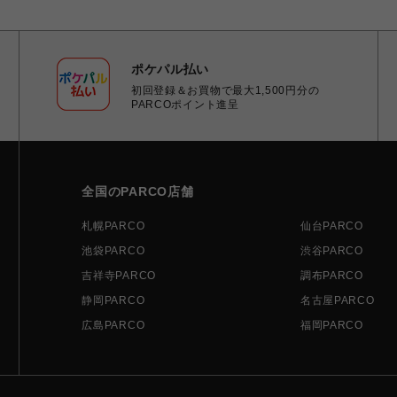
ポケパル払い
初回登録＆お買物で最大1,500円分の
PARCOポイント進呈
全国のPARCO店舗
札幌PARCO
仙台PARCO
池袋PARCO
渋谷PARCO
吉祥寺PARCO
調布PARCO
静岡PARCO
名古屋PARCO
広島PARCO
福岡PARCO