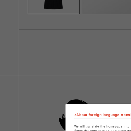
<About foreign language trans
We will translate the homepage into 
Since this service is an automatic tr