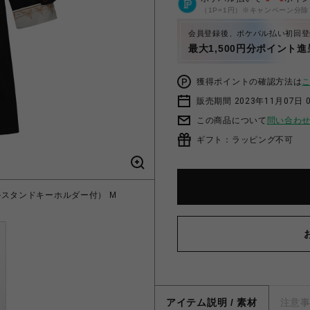
（1P=1円）※キャンペーン分除
会員登録後、ポケパル払い初回登
最大1,500円分ポイント進
獲得ポイントの確認方法は
販売期間 2023年11月07日 
この商品について
問い合わ
ギフト：ラッピング不可
スタンドキーホルダー付） M
アイテム説明 / 素材
注意