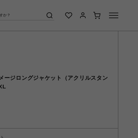
メージロングジャケット（アクリルスタン
XL
ント