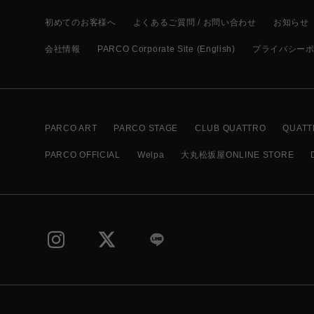
初めてのお客様へ
よくあるご質問 / お問い合わせ
お知らせ
会社情報
PARCO Corporate Site (English)
プライバシー
PARCO ART
PARCO STAGE
CLUB QUATTRO
QUATT
PARCO OFFICIAL
Welpa
大丸松坂屋ONLINE STORE