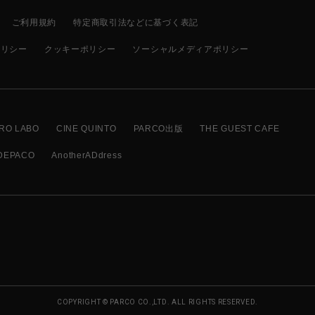
ご利用規約
特定商取引法などに基づく表記
ポリシー
クッキーポリシー
ソーシャルメディアポリシー
RO LABO
CINE QUINTO
PARCO出版
THE GUEST CAFE
DEPACO
AnotherADdress
COPYRIGHT © PARCO CO.,LTD. ALL RIGHTS RESERVED.