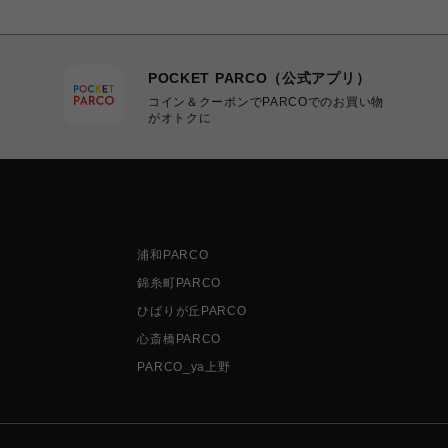
POCKET PARCO（公式アプリ）
コイン＆クーポンでPARCOでのお買い物
がオトクに
浦和PARCO
錦糸町PARCO
ひばりが丘PARCO
心斎橋PARCO
PARCO_ya上野