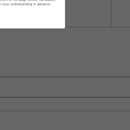
for your understanding in advance.