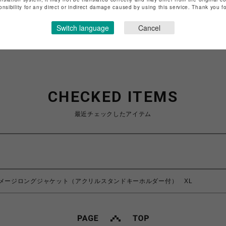
onsibility for any direct or indirect damage caused by using this service. Thank you 
ショップお問い合わせは
こちら
Switch language
Cancel
CHECKED ITEMS
最近チェックしたアイテム
メージロングジャケット（アクリルスタンドキーホルダー付） XL